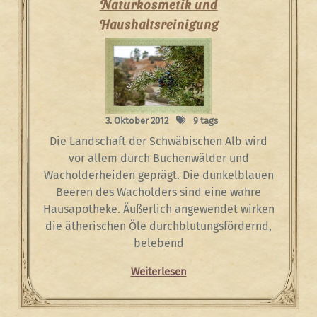
Naturkosmetik und
Haushaltsreinigung
3. Oktober 2012
9 tags
Die Landschaft der Schwäbischen Alb wird
vor allem durch Buchenwälder und
Wacholderheiden geprägt. Die dunkelblauen
Beeren des Wacholders sind eine wahre
Hausapotheke. Äußerlich angewendet wirken
die ätherischen Öle durchblutungsfördernd,
belebend
Weiterlesen