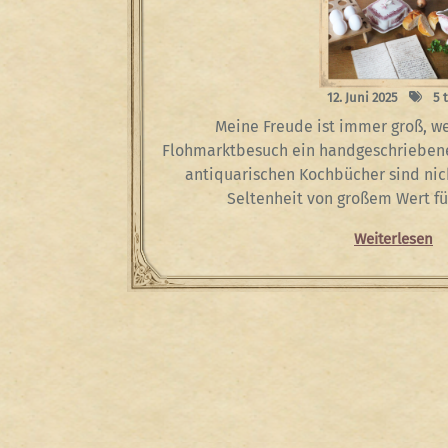
12. Juni 2025
5 
Meine Freude ist immer groß, w
Flohmarktbesuch ein handgeschriebene
antiquarischen Kochbücher sind nich
Seltenheit von großem Wert fü
Weiterlesen