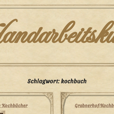
darbeitsku
Schlagwort:
kochbuch
e Kochbücher
Grabnerhof-Kochbu