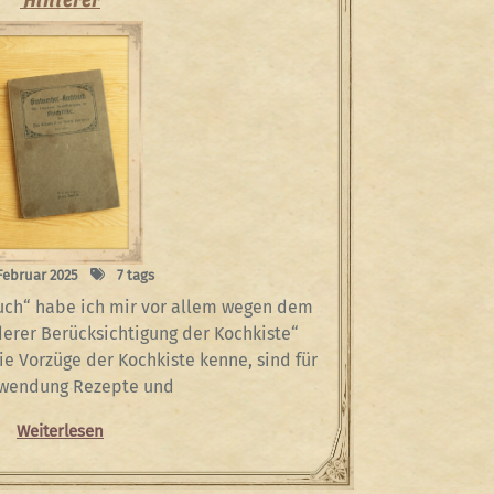
 Februar 2025
7 tags
ch“ habe ich mir vor allem wegen dem
derer Berücksichtigung der Kochkiste“
die Vorzüge der Kochkiste kenne, sind für
nwendung Rezepte und
Weiterlesen