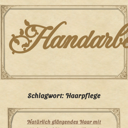
Skip
to
content
Handarbei
Schlagwort:
Haarpflege
Natürlich glänzendes Haar mit