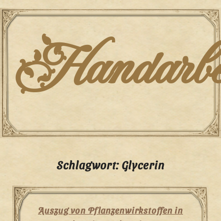
Skip
to
content
Handarbei
Schlagwort:
Glycerin
Auszug von Pflanzenwirkstoffen in