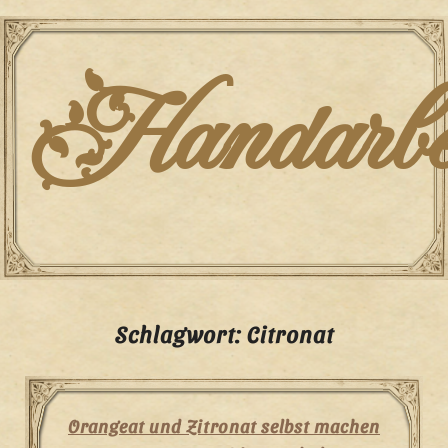
Skip
to
content
Handarbei
Schlagwort:
Citronat
Orangeat und Zitronat selbst machen