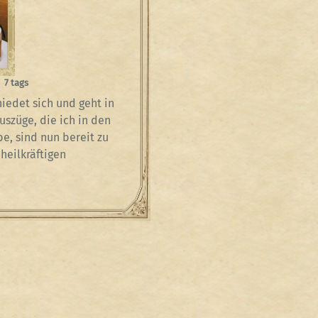
7 tags
edet sich und geht in
uszüge, die ich in den
, sind nun bereit zu
heilkräftigen