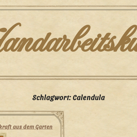
darbeitsku
Schlagwort:
Calendula
kraft aus dem Garten