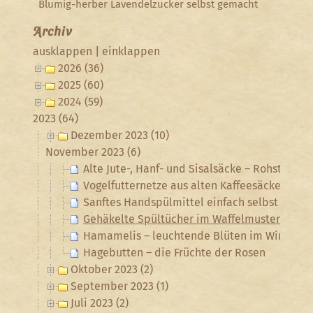
Blumig-herber Lavendelzucker selbst gemacht
Archiv
ausklappen
|
einklappen
2026 (36)
2025 (60)
2024 (59)
2023 (64)
Dezember 2023 (10)
November 2023 (6)
Alte Jute-, Hanf- und Sisalsäcke – Rohstoff für
Vogelfutternetze aus alten Kaffeesäcken häk
Sanftes Handspülmittel einfach selbst gema
Gehäkelte Spültücher im Waffelmuster
Hamamelis – leuchtende Blüten im Winter
Hagebutten – die Früchte der Rosen
Oktober 2023 (2)
September 2023 (1)
Juli 2023 (2)