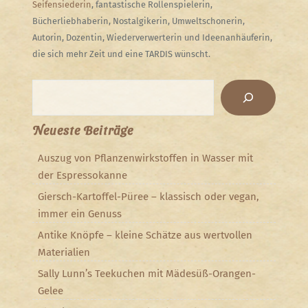
Seifensiederin
, fantastische Rollenspielerin,
Bücherliebhaberin, Nostalgikerin, Umweltschonerin,
Autorin, Dozentin, Wiederverwerterin und Ideenanhäuferin,
die sich mehr Zeit und eine TARDIS wünscht.
Suchen
Neueste Beiträge
Auszug von Pflanzenwirkstoffen in Wasser mit
der Espressokanne
Giersch-Kartoffel-Püree – klassisch oder vegan,
immer ein Genuss
Antike Knöpfe – kleine Schätze aus wertvollen
Materialien
Sally Lunn’s Teekuchen mit Mädesüß-Orangen-
Gelee