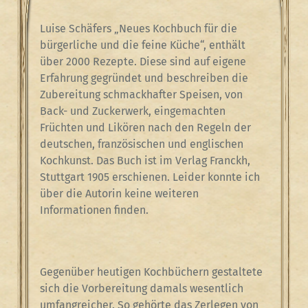
Luise Schäfers „Neues Kochbuch für die
bürgerliche und die feine Küche“, enthält
über 2000 Rezepte. Diese sind auf eigene
Erfahrung gegründet und beschreiben die
Zubereitung schmackhafter Speisen, von
Back- und Zuckerwerk, eingemachten
Früchten und Likören nach den Regeln der
deutschen, französischen und englischen
Kochkunst. Das Buch ist im Verlag Franckh,
Stuttgart 1905 erschienen. Leider konnte ich
über die Autorin keine weiteren
Informationen finden.
Gegenüber heutigen Kochbüchern gestaltete
sich die Vorbereitung damals wesentlich
umfangreicher. So gehörte das Zerlegen von