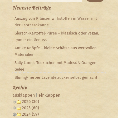
Neueste Beiträge
Auszug von Pflanzenwirkstoffen in Wasser mit
der Espressokanne
Giersch-Kartoffel-Püree – klassisch oder vegan,
immer ein Genuss
Antike Knöpfe – kleine Schätze aus wertvollen
Materialien
Sally Lunn’s Teekuchen mit Mädesüß-Orangen-
Gelee
Blumig-herber Lavendelzucker selbst gemacht
Archiv
ausklappen
|
einklappen
2026 (36)
2025 (60)
2024 (59)