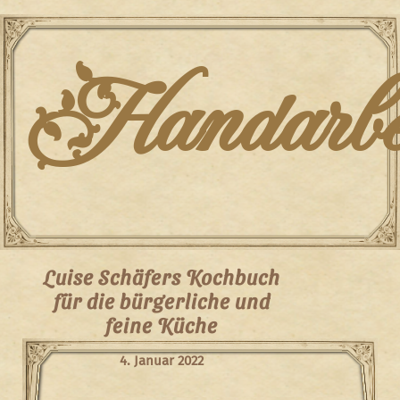
Skip
to
content
Handarbei
Luise Schäfers Kochbuch
für die bürgerliche und
feine Küche
4. Januar 2022