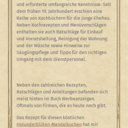
und erforderte umfangreiche Kenntnisse. Seit
dem frühen 19. Jahrhundert erschien eine
Reihe von Kochbüchern für die junge Ehefrau.
Neben Kochrezepten und Menüvorschlägen
enthalten sie auch Ratschläge für Einkauf
und Vorratshaltung, Reinigung der Wohnung
und der Wäsche sowie Hinweise zur
Säuglingspflege und Tipps für den richtigen
Umgang mit dem Dienstpersonal.
Neben den zahlreichen Rezepten,
Ratschlägen und Anleitungen befanden sich
meist hinten im Buch Werbeanzeigen.
Oftmals von Firmen, die es heute noch gibt.
Das Rezept für diesen köstlichen
Holunderblüten-Mandelkuchen
hat mir