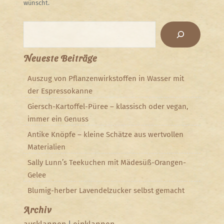
wünscht.
Suchen
Neueste Beiträge
Auszug von Pflanzenwirkstoffen in Wasser mit
der Espressokanne
Giersch-Kartoffel-Püree – klassisch oder vegan,
immer ein Genuss
Antike Knöpfe – kleine Schätze aus wertvollen
Materialien
Sally Lunn’s Teekuchen mit Mädesüß-Orangen-
Gelee
Blumig-herber Lavendelzucker selbst gemacht
Archiv