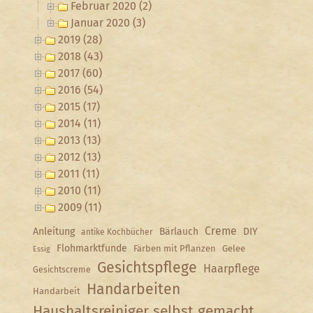
Februar 2020 (2)
Januar 2020 (3)
2019 (28)
2018 (43)
2017 (60)
2016 (54)
2015 (17)
2014 (11)
2013 (13)
2012 (13)
2011 (11)
2010 (11)
2009 (11)
Creme
Anleitung
Bärlauch
DIY
antike Kochbücher
Flohmarktfunde
Färben mit Pflanzen
Gelee
Essig
Gesichtspflege
Haarpflege
Gesichtscreme
Handarbeiten
Handarbeit
Haushaltsreiniger selbst gemacht