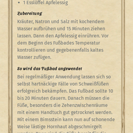
1 Esslöffel Apfelessig
Zubereitung
Kräuter, Natron und Salz mit kochendem
Wasser aufbrühen und 15 Minuten ziehen
lassen. Dann den Apfelessig einrühren. Vor
dem Beginn des Fußbades Temperatur
kontrollieren und gegebenenfalls kaltes
Wasser zufügen.
So wird das Fußbad angewendet
Bei regelmäßiger Anwendung lassen sich so
selbst hartnäckige Fälle von Schweißfüßen
erfolgreich bekämpfen. Das Fußbad sollte 10
bis 20 Minuten dauern. Danach müssen die
Füße, besonders die Zehenzwischenräume
mit einem Handtuch gut getrocknet werden.
Mit einem Bimsstein kann nun auf schonende
Weise lästige Hornhaut abgeschmirgelt