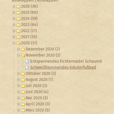
ausklappen
|
einklappen
2026 (36)
2025 (60)
2024 (59)
2023 (64)
2022 (21)
2021 (35)
2020 (31)
Dezember 2020 (2)
November 2020 (2)
Entspannendes Fichtennadel Schaumbad
Schweißhemmendes Kräuterfußbad
Oktober 2020 (3)
August 2020 (1)
Juli 2020 (3)
Juni 2020 (4)
Mai 2020 (3)
April 2020 (3)
März 2020 (5)