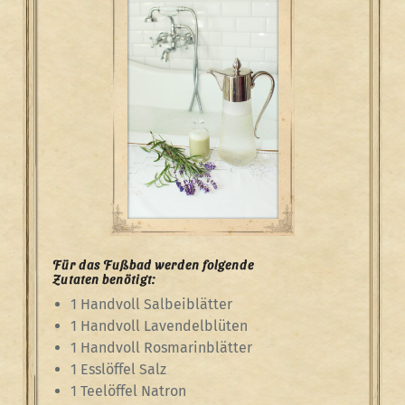
Für das Fußbad werden folgende
Zutaten benötigt:
1 Handvoll Salbeiblätter
1 Handvoll Lavendelblüten
1 Handvoll Rosmarinblätter
1 Esslöffel Salz
1 Teelöffel Natron