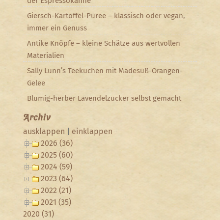
der Espressokanne
Giersch-Kartoffel-Püree – klassisch oder vegan,
immer ein Genuss
Antike Knöpfe – kleine Schätze aus wertvollen
Materialien
Sally Lunn’s Teekuchen mit Mädesüß-Orangen-
Gelee
Blumig-herber Lavendelzucker selbst gemacht
Archiv
ausklappen
|
einklappen
2026 (36)
2025 (60)
2024 (59)
2023 (64)
2022 (21)
2021 (35)
2020 (31)