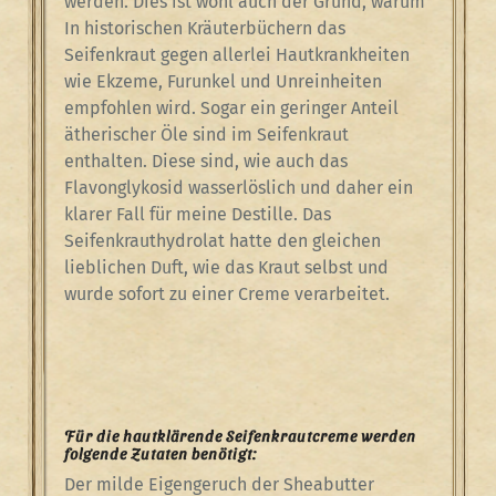
werden. Dies ist wohl auch der Grund, warum
In historischen Kräuterbüchern das
Seifenkraut gegen allerlei Hautkrankheiten
wie Ekzeme, Furunkel und Unreinheiten
empfohlen wird. Sogar ein geringer Anteil
ätherischer Öle sind im Seifenkraut
enthalten. Diese sind, wie auch das
Flavonglykosid wasserlöslich und daher ein
klarer Fall für meine Destille. Das
Seifenkrauthydrolat hatte den gleichen
lieblichen Duft, wie das Kraut selbst und
wurde sofort zu einer Creme verarbeitet.
Für die hautklärende Seifenkrautcreme werden
folgende Zutaten benötigt:
Der milde Eigengeruch der Sheabutter