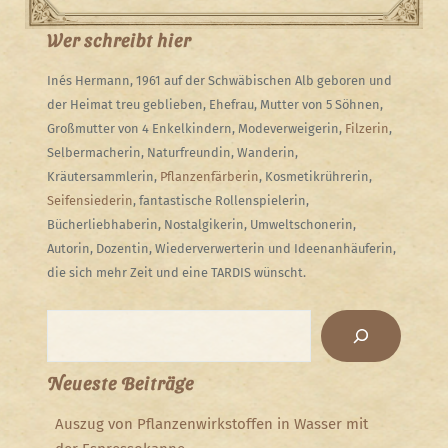
Post
Wer schreibt hier
Inés Hermann, 1961 auf der Schwäbischen Alb geboren und
der Heimat treu geblieben, Ehefrau, Mutter von 5 Söhnen,
Großmutter von 4 Enkelkindern, Modeverweigerin,
Filzerin
,
Selbermacherin, Naturfreundin, Wanderin,
Kräutersammlerin,
Pflanzenfärberin
, Kosmetikrührerin,
Seifensiederin
, fantastische Rollenspielerin,
Bücherliebhaberin, Nostalgikerin, Umweltschonerin,
Autorin, Dozentin, Wiederverwerterin und Ideenanhäuferin,
die sich mehr Zeit und eine TARDIS wünscht.
Suchen
Neueste Beiträge
Auszug von Pflanzenwirkstoffen in Wasser mit