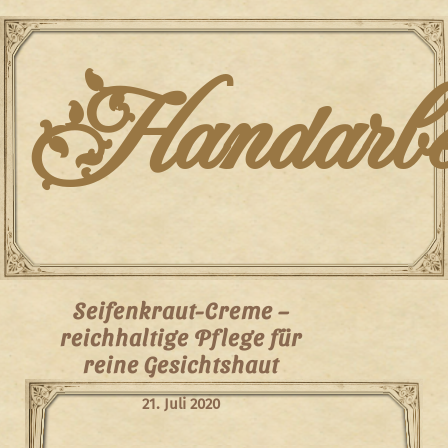
Skip
to
content
Handarbei
Seifenkraut-Creme –
reichhaltige Pflege für
reine Gesichtshaut
21. Juli 2020