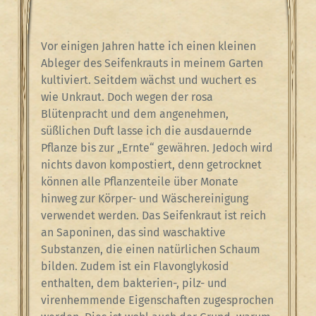
Vor einigen Jahren hatte ich einen kleinen
Ableger des Seifenkrauts in meinem Garten
kultiviert. Seitdem wächst und wuchert es
wie Unkraut. Doch wegen der rosa
Blütenpracht und dem angenehmen,
süßlichen Duft lasse ich die ausdauernde
Pflanze bis zur „Ernte“ gewähren. Jedoch wird
nichts davon kompostiert, denn getrocknet
können alle Pflanzenteile über Monate
hinweg zur Körper- und Wäschereinigung
verwendet werden. Das Seifenkraut ist reich
an Saponinen, das sind waschaktive
Substanzen, die einen natürlichen Schaum
bilden. Zudem ist ein Flavonglykosid
enthalten, dem bakterien-, pilz- und
virenhemmende Eigenschaften zugesprochen