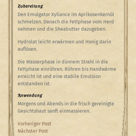
Zubereitung
Den Emulgator Xyliance im Aprikosenkernöl
schmelzen. Danach die Fettphase vom Herd
nehmen und die Sheabutter dazugeben.
Hydrolat leicht erwärmen und Honig darin
auflösen.
Die Wasserphase in dünnem Strahl in die
Fettphase einrühren. Rühren bis Handwärme
erreicht ist und eine stabile Emulsion
entstanden ist.
Anwendung
Morgens und Abends in die frisch gereinigte
Gesichtshaut sanft einmassieren.
Beitragsnavigation
Previous
Vorheriger Post
Post
Next
Nächster Post