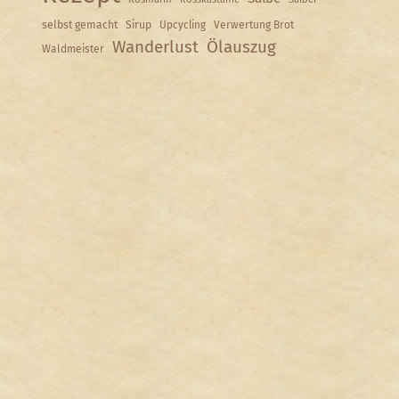
selbst gemacht
Sirup
Upcycling
Verwertung Brot
Wanderlust
Ölauszug
Waldmeister