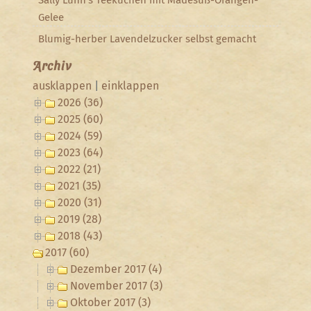
Sally Lunn’s Teekuchen mit Mädesüß-Orangen-
Gelee
Blumig-herber Lavendelzucker selbst gemacht
Archiv
ausklappen
|
einklappen
2026 (36)
2025 (60)
2024 (59)
2023 (64)
2022 (21)
2021 (35)
2020 (31)
2019 (28)
2018 (43)
2017 (60)
Dezember 2017 (4)
November 2017 (3)
Oktober 2017 (3)