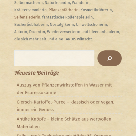
Selbermacherin, Naturfreundin, Wanderin,
Kräutersammlerin,
Pflanzenfärberin
, Kosmetikrührerin,
Seifensiederin
, fantastische Rollenspielerin,
Bücherliebhaberin, Nostalgikerin, Umweltschonerin,
Autorin, Dozentin, Wiederverwerterin und Ideenanhäuferin,
die sich mehr Zeit und eine TARDIS wünscht.
Suchen
Neueste Beiträge
Auszug von Pflanzenwirkstoffen in Wasser mit
der Espressokanne
Giersch-Kartoffel-Püree – klassisch oder vegan,
immer ein Genuss
Antike Knöpfe – kleine Schätze aus wertvollen
Materialien