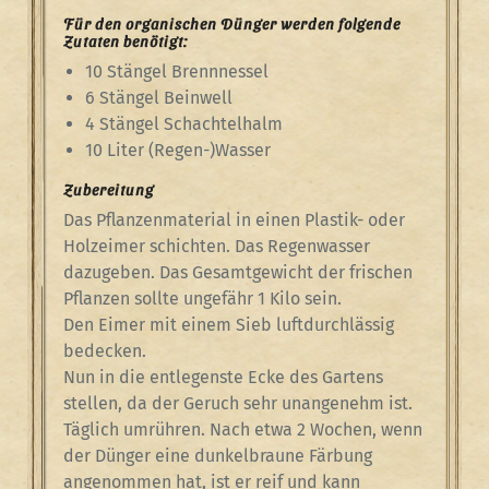
Für den organischen Dünger werden folgende
Zutaten benötigt:
10 Stängel Brennnessel
6 Stängel Beinwell
4 Stängel Schachtelhalm
10 Liter (Regen-)Wasser
Zubereitung
Das Pflanzenmaterial in einen Plastik- oder
Holzeimer schichten. Das Regenwasser
dazugeben. Das Gesamtgewicht der frischen
Pflanzen sollte ungefähr 1 Kilo sein.
Den Eimer mit einem Sieb luftdurchlässig
bedecken.
Nun in die entlegenste Ecke des Gartens
stellen, da der Geruch sehr unangenehm ist.
Täglich umrühren. Nach etwa 2 Wochen, wenn
der Dünger eine dunkelbraune Färbung
angenommen hat, ist er reif und kann