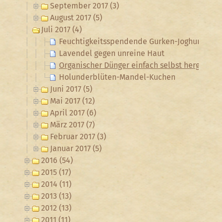
September 2017 (3)
August 2017 (5)
Juli 2017 (4)
Feuchtigkeitsspendende Gurken-Joghurt-Mask
Lavendel gegen unreine Haut
Organischer Dünger einfach selbst hergestell
Holunderblüten-Mandel-Kuchen
Juni 2017 (5)
Mai 2017 (12)
April 2017 (6)
März 2017 (7)
Februar 2017 (3)
Januar 2017 (5)
2016 (54)
2015 (17)
2014 (11)
2013 (13)
2012 (13)
2011 (11)