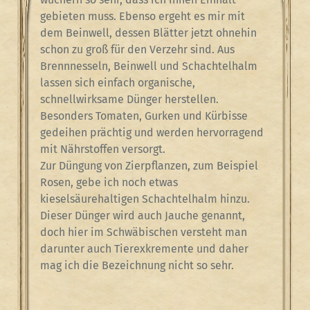
gebieten muss. Ebenso ergeht es mir mit
dem Beinwell, dessen Blätter jetzt ohnehin
schon zu groß für den Verzehr sind. Aus
Brennnesseln, Beinwell und Schachtelhalm
lassen sich einfach organische,
schnellwirksame Dünger herstellen.
Besonders Tomaten, Gurken und Kürbisse
gedeihen prächtig und werden hervorragend
mit Nährstoffen versorgt.
Zur Düngung von Zierpflanzen, zum Beispiel
Rosen, gebe ich noch etwas
kieselsäurehaltigen Schachtelhalm hinzu.
Dieser Dünger wird auch Jauche genannt,
doch hier im Schwäbischen versteht man
darunter auch Tierexkremente und daher
mag ich die Bezeichnung nicht so sehr.