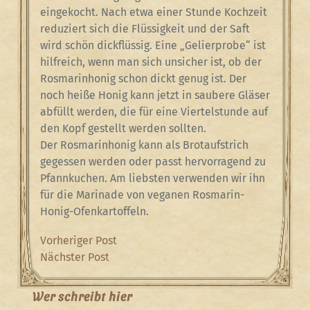
eingekocht. Nach etwa einer Stunde Kochzeit
reduziert sich die Flüssigkeit und der Saft
wird schön dickflüssig. Eine „Gelierprobe“ ist
hilfreich, wenn man sich unsicher ist, ob der
Rosmarinhonig schon dickt genug ist. Der
noch heiße Honig kann jetzt in saubere Gläser
abfüllt werden, die für eine Viertelstunde auf
den Kopf gestellt werden sollten.
Der Rosmarinhonig kann als Brotaufstrich
gegessen werden oder passt hervorragend zu
Pfannkuchen. Am liebsten verwenden wir ihn
für die Marinade von veganen Rosmarin-
Honig-Ofenkartoffeln.
Beitragsnavigation
Previous
Vorheriger Post
Post
Next
Nächster Post
Post
Wer schreibt hier