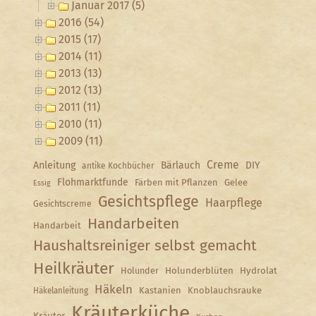
Januar 2017 (5)
2016 (54)
2015 (17)
2014 (11)
2013 (13)
2012 (13)
2011 (11)
2010 (11)
2009 (11)
Creme
Anleitung
Bärlauch
DIY
antike Kochbücher
Flohmarktfunde
Färben mit Pflanzen
Gelee
Essig
Gesichtspflege
Haarpflege
Gesichtscreme
Handarbeiten
Handarbeit
Haushaltsreiniger selbst gemacht
Heilkräuter
Holunder
Holunderblüten
Hydrolat
Häkeln
Kastanien
Knoblauchsrauke
Häkelanleitung
Kräuterküche