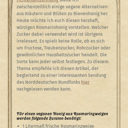
zwischenzeitlich einige vegane Alternativen
aus Kräutern und Blüten zu Bienenhonig her.
Heute möchte ich euch diesen herzhaft,
würzigen Rosmarinhonig vorstellen. Welcher
Zucker dabei verwendet wird ist übrigens
irrelevant. Es spielt keine Rolle, ob es sich
um Fructose, Traubenzucker, Rohrzucker oder
gewöhnlichen Haushaltszucker handelt. Die
Sorte kann jeder selbst festlegen. Zu diesem
Thema empfehle ich diesen Artikel, der
begleitend zu einer interessanten Sendung
des Norddeutschen Rundfunks
hier
nachgelesen werden kann.
Für einen veganen Honig aus Rosmarinzweigen
werden folgende Zutaten benötigt:
1 Litermaß frische Rosmarinzweige