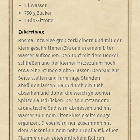
1 l Wasser
750 g Zucker
1 Bio-Zitrone
Zubereitung
Rosmarinzweige grob zerkleinern und mit der
klein geschnittenen Zitrone in einem Liter
Wasser aufkochen. Den Topf mit dem Deckel
schließen und bei kleiner Hitzezufuhr noch
etwa eine Stunde ziehen lassen. Den Sud zur
Seite stellen und für einige Stunden
abkühlen lassen. Dann durch ein Tuch
abseihen und dabei die weich gekochten
Spitzen ausdrücken. Der so entstandene
aromatische Sud wird abmessen und mit
Wasser zu einem Liter Flüssigkeitsmenge
ergänzen. Dieser wird nun zusammen mit
dem Zucker in einem hohen Topf auf kleiner
Flamme unter gelegentlichem Rühren