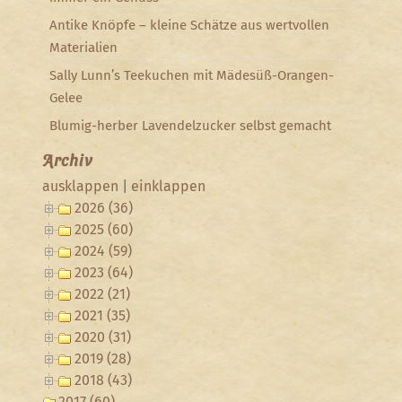
Antike Knöpfe – kleine Schätze aus wertvollen
Materialien
Sally Lunn’s Teekuchen mit Mädesüß-Orangen-
Gelee
Blumig-herber Lavendelzucker selbst gemacht
Archiv
ausklappen
|
einklappen
2026 (36)
2025 (60)
2024 (59)
2023 (64)
2022 (21)
2021 (35)
2020 (31)
2019 (28)
2018 (43)
2017 (60)