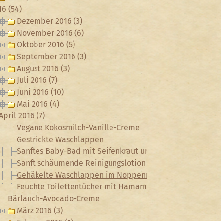
16 (54)
Dezember 2016 (3)
November 2016 (6)
Oktober 2016 (5)
September 2016 (3)
August 2016 (3)
Juli 2016 (7)
Juni 2016 (10)
Mai 2016 (4)
April 2016 (7)
Vegane Kokosmilch-Vanille-Creme
Gestrickte Waschlappen
Sanftes Baby-Bad mit Seifenkraut und Lavendel
Sanft schäumende Reinigungslotion mit dem Wilden Sti
Gehäkelte Waschlappen im Noppenmuster
Feuchte Toilettentücher mit Hamamelis und Ringelblum
Bärlauch-Avocado-Creme
März 2016 (3)