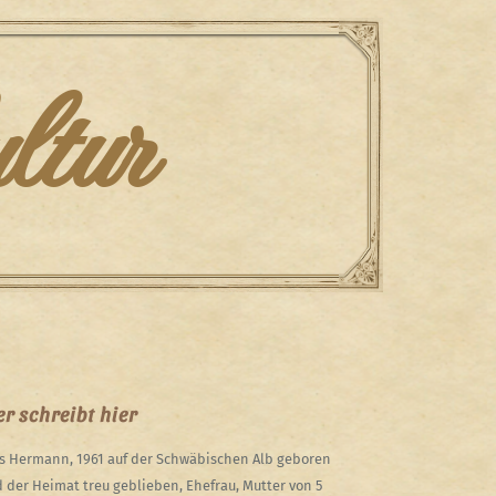
ltur
r schreibt hier
s Hermann, 1961 auf der Schwäbischen Alb geboren
 der Heimat treu geblieben, Ehefrau, Mutter von 5