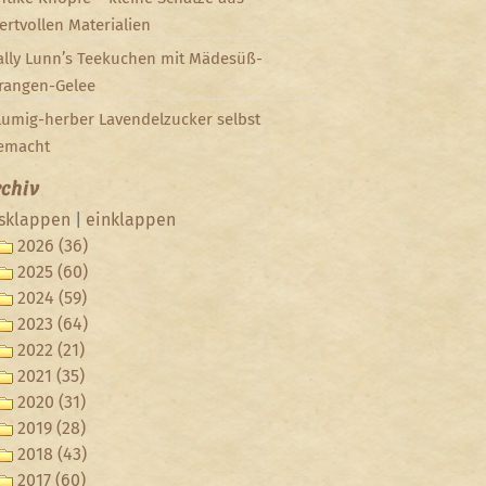
ertvollen Materialien
ally Lunn’s Teekuchen mit Mädesüß-
rangen-Gelee
lumig-herber Lavendelzucker selbst
emacht
chiv
sklappen
|
einklappen
2026 (36)
2025 (60)
2024 (59)
2023 (64)
2022 (21)
2021 (35)
2020 (31)
2019 (28)
2018 (43)
2017 (60)