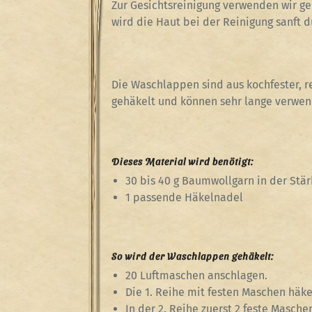
Zur Gesichtsreinigung verwenden wir 
wird die Haut bei der Reinigung sanft d
Die Waschlappen sind aus kochfester, r
gehäkelt und können sehr lange verwe
Dieses Material wird benötigt:
30 bis 40 g Baumwollgarn in der Stär
1 passende Häkelnadel
So wird der Waschlappen gehäkelt:
20 Luftmaschen anschlagen.
Die 1. Reihe mit festen Maschen hä
In der 2. Reihe zuerst 2 feste Masch