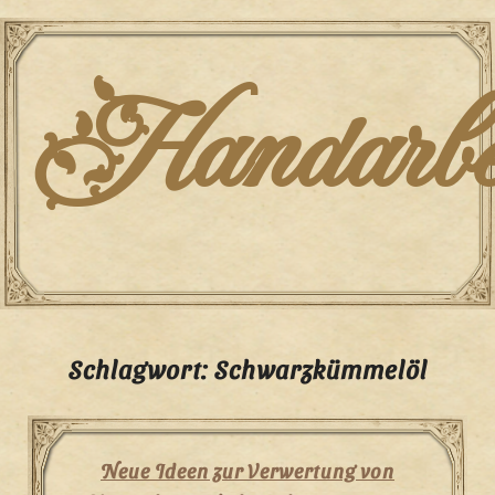
Skip
to
content
Handarbei
Schlagwort:
Schwarzkümmelöl
Neue Ideen zur Verwertung von