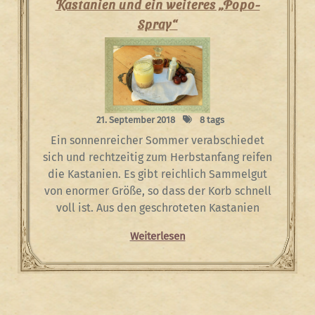
Kastanien und ein weiteres „Popo-
Spray“
21. September 2018
8 tags
Ein sonnenreicher Sommer verabschiedet
sich und rechtzeitig zum Herbstanfang reifen
die Kastanien. Es gibt reichlich Sammelgut
von enormer Größe, so dass der Korb schnell
voll ist. Aus den geschroteten Kastanien
Weiterlesen