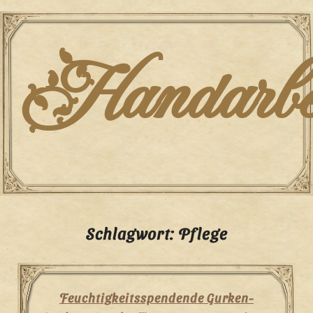
Skip
to
content
Handarbei
Schlagwort:
Pflege
Feuchtigkeitsspendende Gurken-