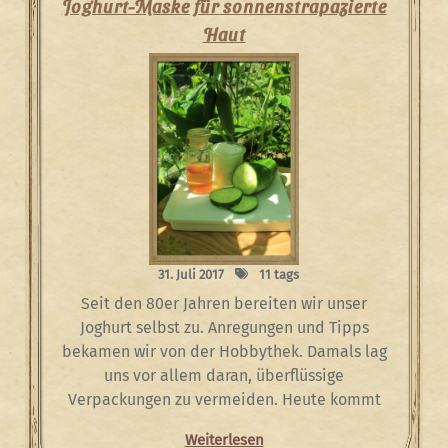
Joghurt-Maske für sonnenstrapazierte
Haut
31. Juli 2017
11 tags
Seit den 80er Jahren bereiten wir unser
Joghurt selbst zu. Anregungen und Tipps
bekamen wir von der Hobbythek. Damals lag
uns vor allem daran, überflüssige
Verpackungen zu vermeiden. Heute kommt
Weiterlesen