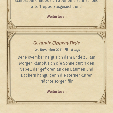
Schlosspark hat es sich aber eine sehr schöne
alte Treppe ausgesucht und
Weiterlesen
Gesunde Lippenpflege
24. November 2011
8 tags
Der November neigt sich dem Ende zu; am
Morgen kämpft sich die Sonne durch den
Nebel, der gefroren an den Bäumen und
Dächern hängt, denn die sternenklaren
Nächte sorgen für
Weiterlesen