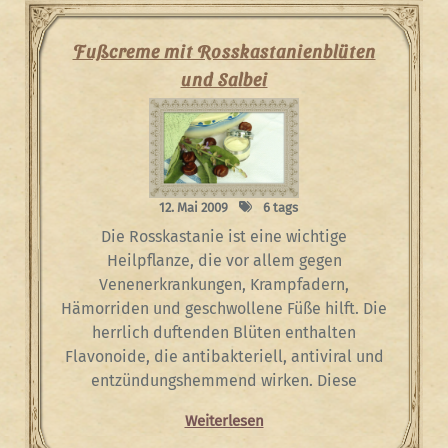
Fußcreme mit Rosskastanienblüten
und Salbei
12. Mai 2009
6 tags
Die Rosskastanie ist eine wichtige
Heilpflanze, die vor allem gegen
Venenerkrankungen, Krampfadern,
Hämorriden und geschwollene Füße hilft. Die
herrlich duftenden Blüten enthalten
Flavonoide, die antibakteriell, antiviral und
entzündungshemmend wirken. Diese
Weiterlesen