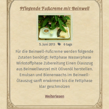
Pflegende Fußcreme mit Beinwell
5. Juni 2013
6 tags
Für die Beinwell-Fußcreme werden folgende
Zutaten benötigt: Fettphase Wasserphase
Wirkstoffphase Zubereitung Einen Ölauszug
aus Beinwellwurzel mit Olivenöl herstellen.
Emulsan und Bienenwachs im Beinwell-
Ölauszug sanft erwärmen bis die Fettphase
klar geschmolzen
Weiterlesen