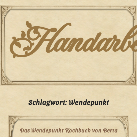
Skip
to
content
Handarbei
Schlagwort:
Wendepunkt
Das Wendepunkt Kochbuch von Berta