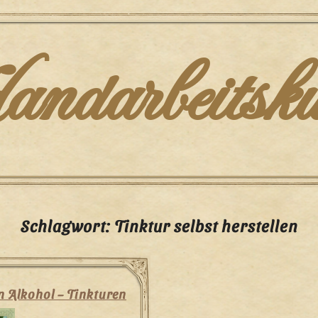
darbeitsku
Schlagwort:
Tinktur selbst herstellen
n Alkohol – Tinkturen