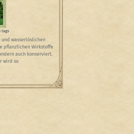
 tags
- und wasserlöslichen
ie pflanzlichen Wirkstoffe
ondern auch konserviert.
r wird so