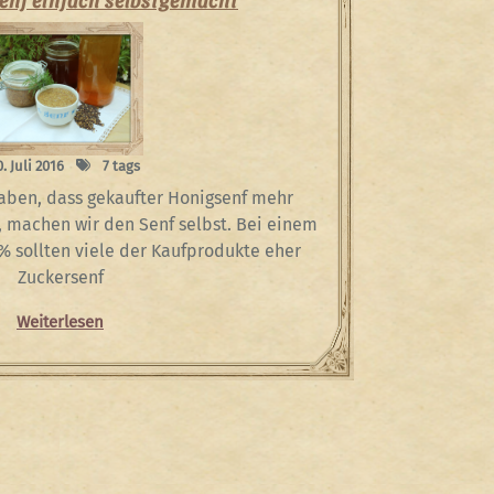
0. Juli 2016
7 tags
 haben, dass gekaufter Honigsenf mehr
, machen wir den Senf selbst. Bei einem
% sollten viele der Kaufprodukte eher
Zuckersenf
Weiterlesen