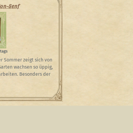
gon-Senf
 tags
r Sommer zeigt sich von
 Garten wachsen so üppig,
rarbeiten. Besonders der