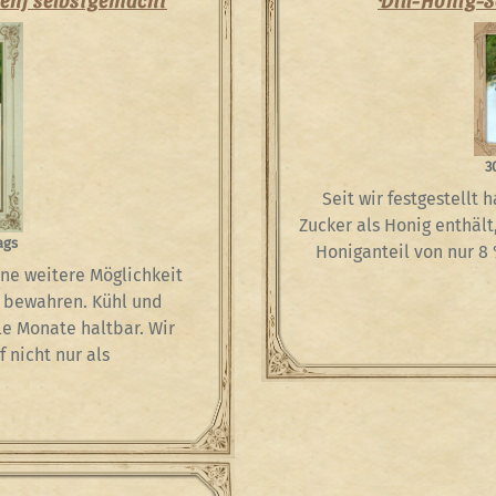
3
Seit wir festgestellt
Zucker als Honig enthält
ags
Honiganteil von nur 8 
ine weitere Möglichkeit
 bewahren. Kühl und
le Monate haltbar. Wir
 nicht nur als