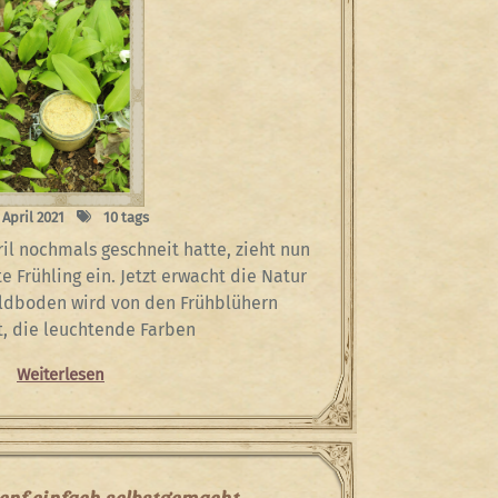
 April 2021
10 tags
l nochmals geschneit hatte, zieht nun
e Frühling ein. Jetzt erwacht die Natur
ldboden wird von den Frühblühern
t, die leuchtende Farben
Weiterlesen
enf einfach selbstgemacht