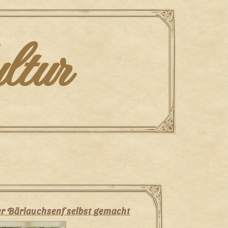
ltur
r Bärlauchsenf selbst gemacht