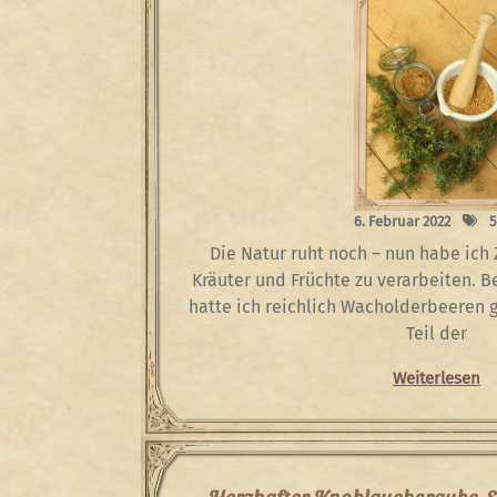
6. Februar 2022
5
Die Natur ruht noch – nun habe ich 
Kräuter und Früchte zu verarbeiten. B
hatte ich reichlich Wacholderbeeren 
Teil der
Weiterlesen
Herzhafter Knoblauchsrauke-S