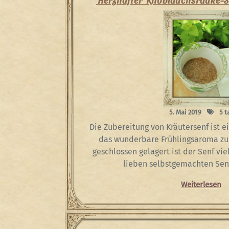
5. Mai 2019
5 t
Die Zubereitung von Kräutersenf ist e
das wunderbare Frühlingsaroma zu
geschlossen gelagert ist der Senf vie
lieben selbstgemachten Senf
Weiterlesen