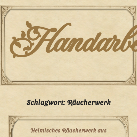
Skip
to
content
Handarbei
Schlagwort:
Räucherwerk
Heimisches Räucherwerk aus