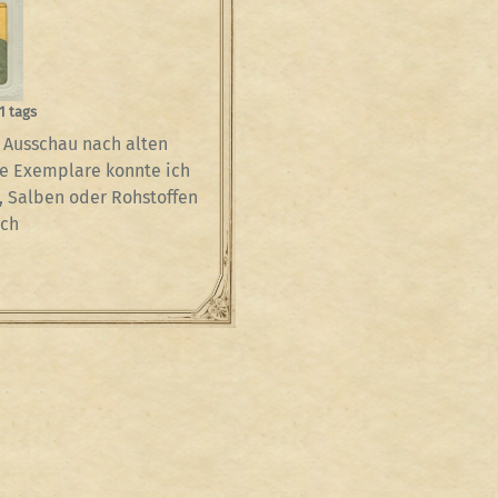
1 tags
 Ausschau nach alten
e Exemplare konnte ich
n, Salben oder Rohstoffen
och