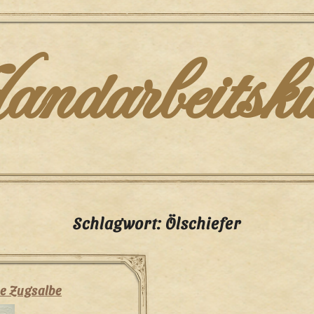
darbeitsku
Schlagwort:
Ölschiefer
 Zugsalbe