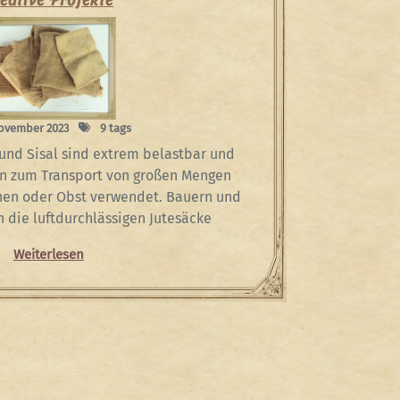
November 2023
9 tags
 und Sisal sind extrem belastbar und
en zum Transport von großen Mengen
hnen oder Obst verwendet. Bauern und
 die luftdurchlässigen Jutesäcke
Weiterlesen