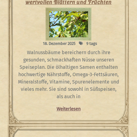
wertvollen Blättern und Früchten
18. Dezember 2025
9 tags
Walnussbäume bereichern durch ihre
gesunden, schmackhaften Nüsse unseren
Speiseplan. Die ölhaltigen Samen enthalten
hochwertige Nährstoffe, Omega-3-Fettsäuren,
Mineralstoffe, Vitamine, Spurenelemente und
vieles mehr. Sie sind sowohl in Süßspeisen,
als auch in
Weiterlesen