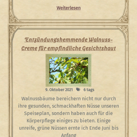
Weiterlesen
Entzündungshemmende Walnuss-
Creme für empfindliche Gesichtshaut
9. Oktober 2021
6 tags
Walnussbäume bereichern nicht nur durch
ihre gesunden, schmackhaften Nüsse unseren
Speiseplan, sondern haben auch für die
Körperpflege einiges zu bieten. Einige
unreife, grüne Nüssen ernte ich Ende Juni bis
Anfang