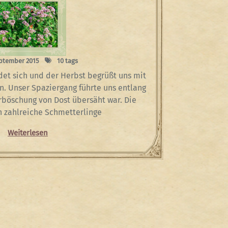
eptember 2015
10 tags
et sich und der Herbst begrüßt uns mit
. Unser Spaziergang führte uns entlang
rböschung von Dost übersäht war. Die
n zahlreiche Schmetterlinge
Weiterlesen