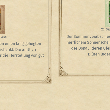
20. S
Der Sommer verabschied
 tags
herrlichem Sonnenschein
en einen lang gehegten
der Donau, deren Ufe
eschenkt. Die amtlich
Blüten lude
r die Herstellung von gut