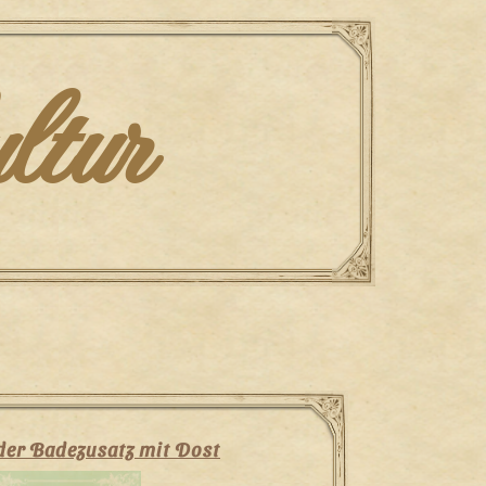
ltur
er Badezusatz mit Dost