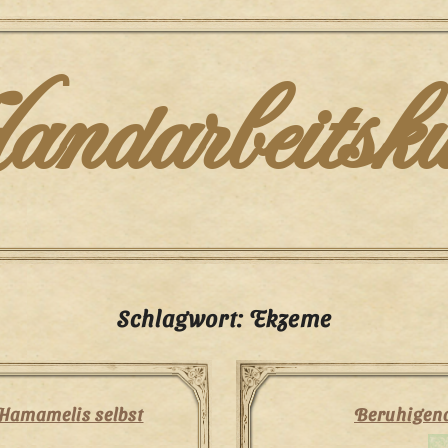
darbeitsku
Schlagwort:
Ekzeme
 Hamamelis selbst
Beruhigend