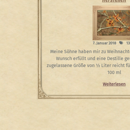
7. Januar 2018
13
Meine Söhne haben mir zu Weihnacht
Wunsch erfüllt und eine Destille g
zugelassene Größe von ½ Liter reicht fü
100 ml
Weiterlesen