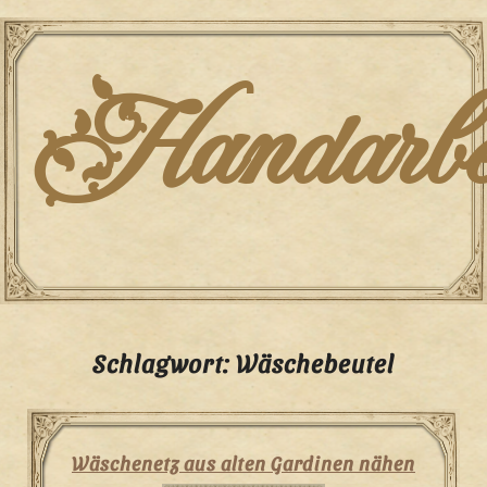
Skip
to
content
Handarbei
Schlagwort:
Wäschebeutel
Wäschenetz aus alten Gardinen nähen