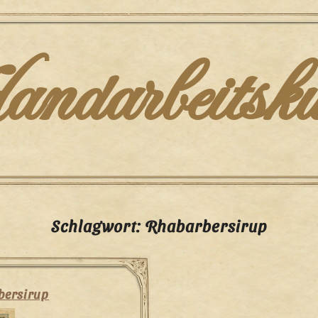
darbeitsku
Schlagwort:
Rhabarbersirup
bersirup