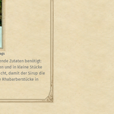
ags
ende Zutaten benötigt:
n und in kleine Stücke
cht, damit der Sirup die
e Rhabarberstücke in