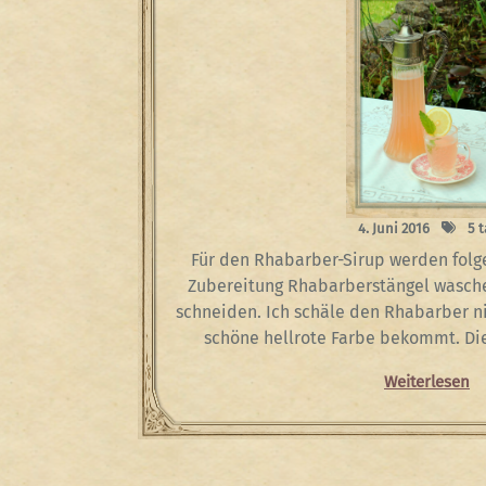
4. Juni 2016
5 t
Für den Rhabarber-Sirup werden folg
Zubereitung Rhabarberstängel wasche
schneiden. Ich schäle den Rhabarber ni
schöne hellrote Farbe bekommt. Di
Weiterlesen