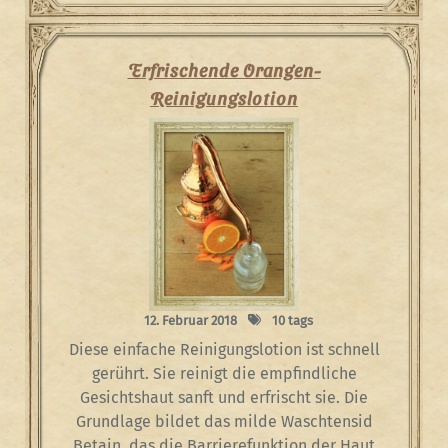
Erfrischende Orangen-
Reinigungslotion
12. Februar 2018
10 tags
Diese einfache Reinigungslotion ist schnell
gerührt. Sie reinigt die empfindliche
Gesichtshaut sanft und erfrischt sie. Die
Grundlage bildet das milde Waschtensid
Betain, das die Barrierefunktion der Haut