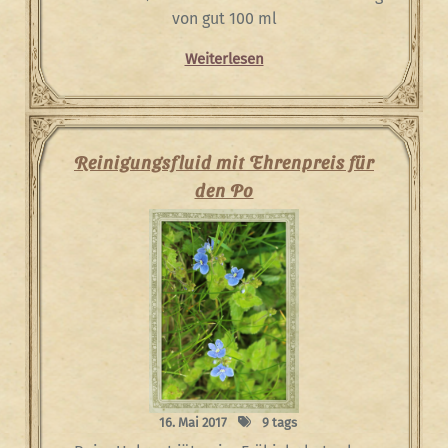
von gut 100 ml
Weiterlesen
Reinigungsfluid mit Ehrenpreis für
den Po
16. Mai 2017
9 tags