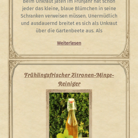
Beim Unkraut jäten im Frühjahr hat schon
jeder das kleine, blaue Blümchen in seine
Schranken verweisen müssen. Unermüdlich
und ausdauernd breitet es sich als Unkraut
über die Gartenbeete aus. Als
Weiterlesen
Frühlingsfrischer Zitronen-Minze-
Reiniger