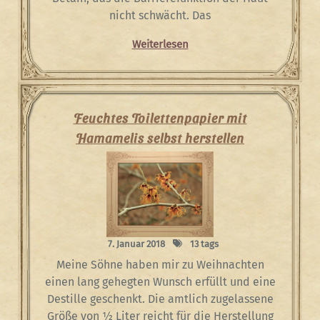
nicht schwächt. Das
Weiterlesen
Feuchtes Toilettenpapier mit
Hamamelis selbst herstellen
7. Januar 2018
13 tags
Meine Söhne haben mir zu Weihnachten
einen lang gehegten Wunsch erfüllt und eine
Destille geschenkt. Die amtlich zugelassene
Größe von ½ Liter reicht für die Herstellung