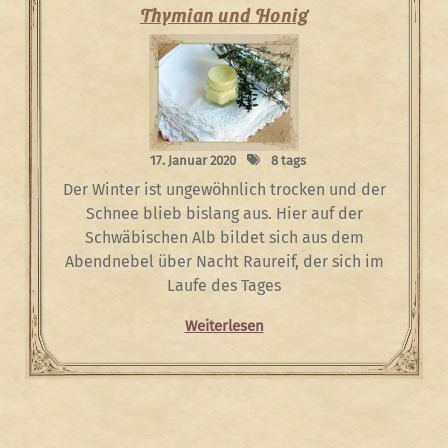
Thymian und Honig
17. Januar 2020
8 tags
Der Winter ist ungewöhnlich trocken und der
Schnee blieb bislang aus. Hier auf der
Schwäbischen Alb bildet sich aus dem
Abendnebel über Nacht Raureif, der sich im
Laufe des Tages
Weiterlesen