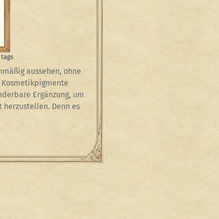
 tags
enmäßig aussehen, ohne
he Kosmetikpigmente
underbare Ergänzung, um
 herzustellen. Denn es