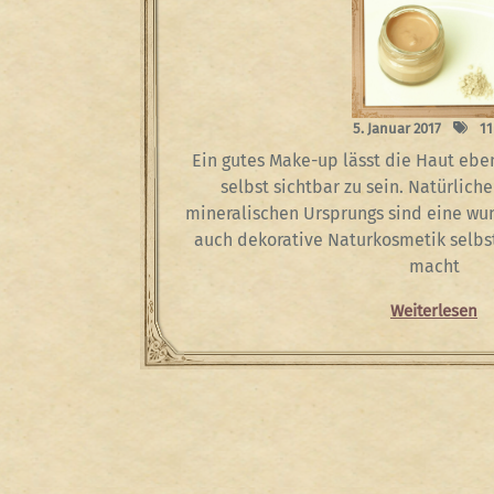
5. Januar 2017
11
Ein gutes Make-up lässt die Haut eb
selbst sichtbar zu sein. Natürlic
mineralischen Ursprungs sind eine w
auch dekorative Naturkosmetik selbst
macht
Weiterlesen