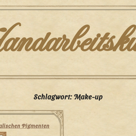
darbeitsku
Schlagwort:
Make-up
alischen Pigmenten