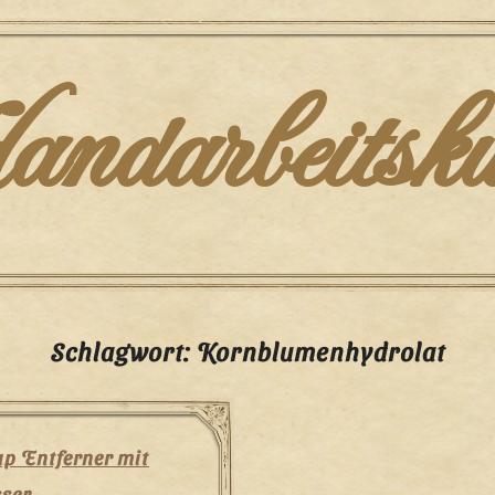
darbeitsku
Schlagwort:
Kornblumenhydrolat
p Entferner mit
ser