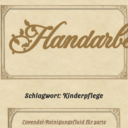
Skip
to
content
Handarbei
Schlagwort:
Kinderpflege
Lavendel-Reinigungsfluid für zarte