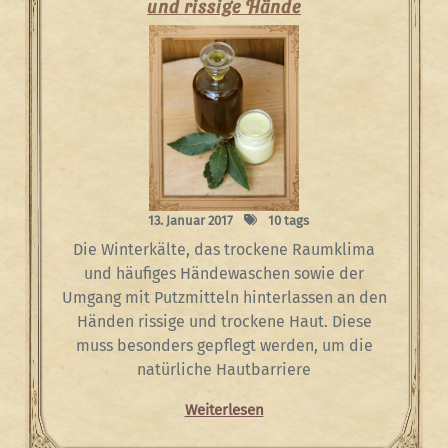
und rissige Hände
13. Januar 2017
10 tags
Die Winterkälte, das trockene Raumklima
und häufiges Händewaschen sowie der
Umgang mit Putzmitteln hinterlassen an den
Händen rissige und trockene Haut. Diese
muss besonders gepflegt werden, um die
natürliche Hautbarriere
Weiterlesen