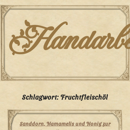
Skip
to
content
Handarbei
Schlagwort:
Fruchtfleischöl
Sanddorn, Hamamelis und Honig zur