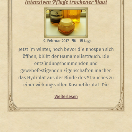
intensiven Pflege trockener Haut
9. Februar 2017
15 tags
Jetzt im Winter, noch bevor die Knospen sich
öffnen, blüht der Hamamelisstrauch. Die
entzündungshemmenden und
gewebefestigenden Eigenschaften machen
das Hydrolat aus der Rinde des Strauches zu
einer wirkungsvollen Kosmetikzutat. Die
Weiterlesen